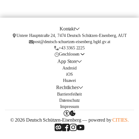
Kontakt
Untere Hauptstraße 24, 7474 Deutsch Schützen-Eisenberg, AUT
post@deutsch-schuetzen-eisenberg.bgld.gv.at
+43 3365 2225
Geschlossen
App Store
Android
iOS
Huawei
Rechtliches
Barrierefeiheit
Datenschutz
Impressum
© 2026 Deutsch Schützen-Eisenberg — powered by
CITIES.