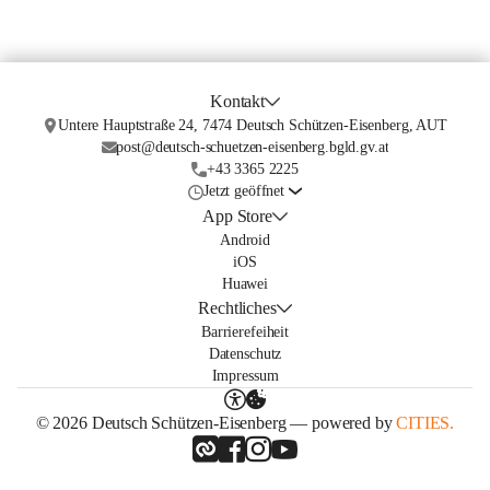
Kontakt
Untere Hauptstraße 24, 7474 Deutsch Schützen-Eisenberg, AUT
post@deutsch-schuetzen-eisenberg.bgld.gv.at
+43 3365 2225
Jetzt geöffnet
App Store
Android
iOS
Huawei
Rechtliches
Barrierefeiheit
Datenschutz
Impressum
© 2026 Deutsch Schützen-Eisenberg — powered by
CITIES.