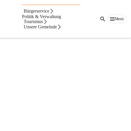
Aktuelles
Bürgerservice
Politik & Verwaltung
Menü
Tourismus
Unsere Gemeinde