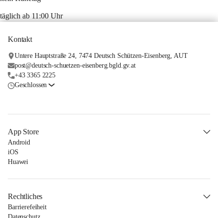
täglich ab 11:00 Uhr
Kontakt
Untere Hauptstraße 24, 7474 Deutsch Schützen-Eisenberg, AUT
post@deutsch-schuetzen-eisenberg.bgld.gv.at
+43 3365 2225
Geschlossen
App Store
Android
iOS
Huawei
Rechtliches
Barrierefeiheit
Datenschutz