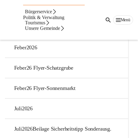
Auf dieser Seite
Bürgerservice
Gemeindenachrichten
Politik & Verwaltung
Menü
Tourismus
Unsere Gemeinde
2026
Feber2026
Feber26 Flyer-Schatzgrube
Feber26 Flyer-Sonnenmarkt
Juli2026
Juli2026Beilage Sicherheitstipp Sonderausg.