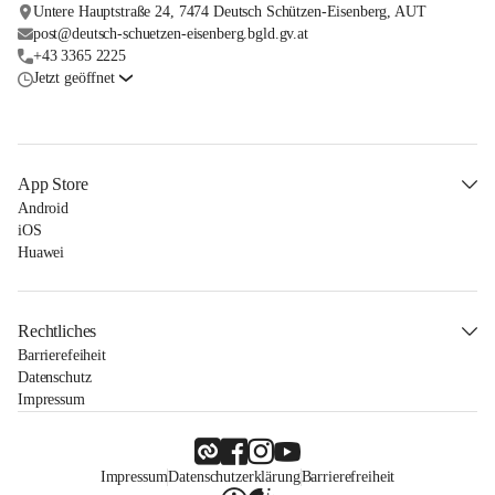
Untere Hauptstraße 24, 7474 Deutsch Schützen-Eisenberg, AUT
post@deutsch-schuetzen-eisenberg.bgld.gv.at
+43 3365 2225
Jetzt geöffnet
App Store
Android
iOS
Huawei
Rechtliches
Barrierefeiheit
Datenschutz
Impressum
Impressum
Datenschutzerklärung
Barrierefreiheit