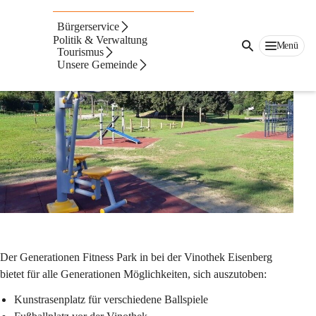
GenFitPark
Bürgerservice
in Eisenberg
Politik & Verwaltung
Menü
Tourismus
Unsere Gemeinde
Der Generationen Fitness Park in bei der Vinothek Eisenberg 
bietet für alle Generationen Möglichkeiten, sich auszutoben:
Kunstrasenplatz für verschiedene Ballspiele