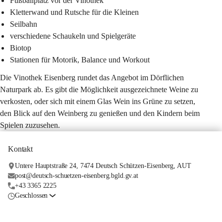
Fußballplatz vor der Vinothek
Kletterwand und Rutsche für die Kleinen
Seilbahn
verschiedene Schaukeln und Spielgeräte
Biotop
Stationen für Motorik, Balance und Workout
Die Vinothek Eisenberg rundet das Angebot im Dörflichen 
Naturpark ab. Es gibt die Möglichkeit ausgezeichnete Weine zu 
verkosten, oder sich mit einem Glas Wein ins Grüne zu setzen, 
den Blick auf den Weinberg zu genießen und den Kindern beim 
Spielen zuzusehen.
Kontakt
Untere Hauptstraße 24, 7474 Deutsch Schützen-Eisenberg, AUT
post@deutsch-schuetzen-eisenberg.bgld.gv.at
+43 3365 2225
Geschlossen