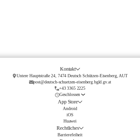
Kontakt
Untere Hauptstraße 24, 7474 Deutsch Schützen-Eisenberg, AUT
post@deutsch-schuetzen-eisenberg.bgld.gv.at
+43 3365 2225
Geschlossen
App Store
Android
iOS
Huawei
Rechtliches
Barrierefeiheit