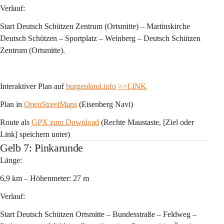
Verlauf:
Start Deutsch Schützen Zentrum (Ortsmitte) – Martinskirche 
Deutsch Schützen – Sportplatz – Weinberg – Deutsch Schützen 
Zentrum (Ortsmitte).
Interaktiver Plan auf 
burgenland.info
>>LINK
Plan in 
OpenStreetMaps
 (Eisenberg Navi)
Route als 
GPX zum Download
 (Rechte Maustaste, [Ziel oder 
Link] speichern unter)
Gelb 7: Pinkarunde
Länge:
6,9 km – Höhenmeter: 27 m
Verlauf:
Start Deutsch Schützen Ortsmitte – Bundesstraße – Feldweg – 