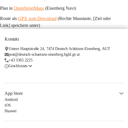
Plan in 
OpenStreetMaps
 (Eisenberg Navi)
Route als 
GPX zum Download
 (Rechte Maustaste, [Ziel oder 
Link] speichern unter)
Kontakt
Untere Hauptstraße 24, 7474 Deutsch Schützen-Eisenberg, AUT
post@deutsch-schuetzen-eisenberg.bgld.gv.at
+43 3365 2225
Geschlossen
App Store
Android
iOS
Huawei