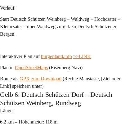
Verlauf:
Start Deutsch Schützen Weinberg – Waldweg – Hochcsater – 
Kleincsater – über Waldweg zurück zu Deutsch Schützener 
Bergen.
Interaktiver Plan auf 
burgenland.info
>>LINK
Plan in 
OpenStreetMaps
 (Eisenberg Navi)
Route als 
GPX zum Download
 (Rechte Maustaste, [Ziel oder 
Link] speichern unter)
Gelb 6: Deutsch Schützen Dorf – Deutsch
Schützen Weinberg, Rundweg
Länge:
6,2 km – Höhenmeter: 118 m 