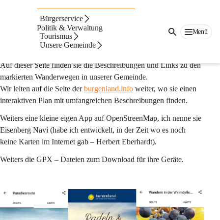
Auf dieser Seite
Bürgerservice
Natur & Bewegung
Politik & Verwaltung
Menü
Tourismus
Unsere Gemeinde
Beschreibung
Auf dieser Seite finden sie die Beschreibungen und Links zu den 
markierten Wanderwegen in unserer Gemeinde.
Wir leiten auf die Seite der 
burgenland.info
 weiter, wo sie einen 
interaktiven Plan mit umfangreichen Beschreibungen finden.
Weiters eine kleine eigen App auf OpenStreenMap, ich nenne sie 
Eisenberg Navi (habe ich entwickelt, in der Zeit wo es noch 
keine Karten im Internet gab – Herbert Eberhardt).
Weiters die GPX – Dateien zum Download für ihre Geräte.