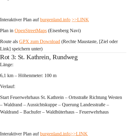
Interaktiver Plan auf 
burgenland.info
>>LINK
Plan in 
OpenStreetMaps
 (Eisenberg Navi)
Route als 
GPX zum Download
 (Rechte Maustaste, [Ziel oder 
Link] speichern unter)
Rot 3: St. Kathrein, Rundweg
Länge:
6,1 km – Höhenmeter: 100 m 
Verlauf:
Start Feuerwehrhaus St. Kathrein – Ortsstraße Richtung Westen 
– Waldrand – Aussichtskuppe – Querung Landesstraße – 
Waldrand – Bachufer – Waldhüterhaus – Feuerwehrhaus
Interaktiver Plan auf 
burgenland.info
>>LINK