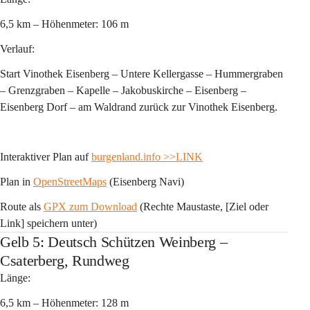
6,5 km – Höhenmeter: 106 m 
Verlauf:
Start Vinothek Eisenberg – Untere Kellergasse – Hummergraben 
– Grenzgraben – Kapelle – Jakobuskirche – Eisenberg – 
Eisenberg Dorf – am Waldrand zurück zur Vinothek Eisenberg.
Interaktiver Plan auf 
burgenland.info
>>LINK
Plan in 
OpenStreetMaps
 (Eisenberg Navi)
Route als 
GPX zum Download
 (Rechte Maustaste, [Ziel oder 
Link] speichern unter)
Gelb 5: Deutsch Schützen Weinberg –
Csaterberg, Rundweg
Länge:
6,5 km – Höhenmeter: 128 m 