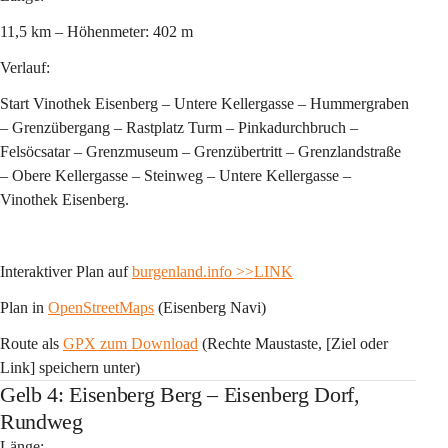
11,5 km – Höhenmeter: 402 m 
Verlauf:
Start Vinothek Eisenberg – Untere Kellergasse – Hummergraben 
– Grenzübergang – Rastplatz Turm – Pinkadurchbruch – 
Felsöcsatar – Grenzmuseum – Grenzübertritt – Grenzlandstraße 
– Obere Kellergasse – Steinweg – Untere Kellergasse – 
Vinothek Eisenberg.
Interaktiver Plan auf 
burgenland.info
 >>LINK
Plan in 
OpenStreetMaps
 (Eisenberg Navi)
Route als 
GPX zum Download
 (Rechte Maustaste, [Ziel oder 
Link] speichern unter)
Gelb 4: Eisenberg Berg – Eisenberg Dorf,
Rundweg
Länge: