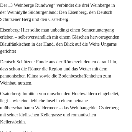
Der „3 Weinberge Rundweg“ verbindet die drei Weinberge in 
der Weinidylle Südburgenland: Den Eisenberg, den Deutsch 
Schützener Berg und den Csaterberg:
Eisenberg
: Hier sollte man unbedingt einen Sonnenuntergang 
erleben – selbstverständlich mit einem Gläschen hervorragenden 
Blaufränkischen in der Hand, den Blick auf die Weite Ungarns 
gerichtet
Deutsch Schützen
: Funde aus der Römerzeit deuten darauf hin, 
dass schon die Römer die Region und das Wetter mit dem 
pannonischen Klima sowie die Bodenbeschaffenheiten zum 
Weinbau nutzten.
Csaterberg
: Inmitten von rauschenden Hochwäldern eingebettet, 
liegt – wie eine liebliche Insel in einem beinahe 
unüberschaubaren Wäldermeer – das Weinbaugebiet Csaterberg 
mit seiner idyllischen Kellergasse und romantischen 
Kellerstöckln.