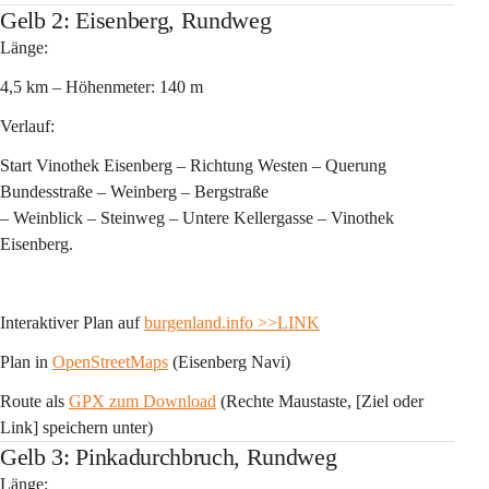
Gelb 2: Eisenberg, Rundweg
Länge:
4,5 km – Höhenmeter: 140 m 
Verlauf:
Start Vinothek Eisenberg – Richtung Westen – Querung 
Bundesstraße – Weinberg – Bergstraße 
– Weinblick – Steinweg – Untere Kellergasse – Vinothek 
Eisenberg.
Interaktiver Plan auf 
burgenland.info
>>LINK
Plan in 
OpenStreetMaps
 (Eisenberg Navi)
Route als 
GPX zum Download
 (Rechte Maustaste, [Ziel oder 
Link] speichern unter)
Gelb 3: Pinkadurchbruch, Rundweg
Länge: