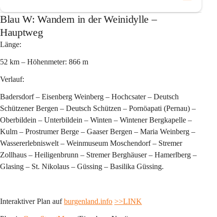
Blau W: Wandern in der Weinidylle –
Hauptweg
Länge:
52 km – Höhenmeter: 866 m 
Verlauf:
Badersdorf – Eisenberg Weinberg – Hochcsater – Deutsch 
Schützener Bergen – Deutsch Schützen – Pornöapati (Pernau) – 
Oberbildein – Unterbildein – Winten – Wintener Bergkapelle – 
Kulm – Prostrumer Berge – Gaaser Bergen – Maria Weinberg – 
Wassererlebniswelt – Weinmuseum Moschendorf – Stremer 
Zollhaus – Heiligenbrunn – Stremer Berghäuser – Hamerlberg – 
Glasing – St. Nikolaus – Güssing – Basilika Güssing.
Interaktiver Plan auf 
burgenland.info
>>LINK