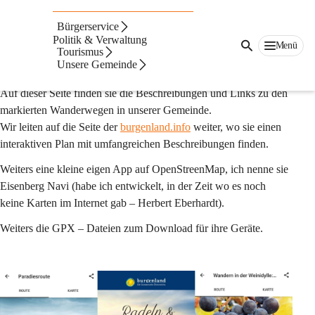
Auf dieser Seite
Bürgerservice
Natur & Bewegung
Politik & Verwaltung
Menü
Tourismus
Unsere Gemeinde
Beschreibung
Auf dieser Seite finden sie die Beschreibungen und Links zu den 
markierten Wanderwegen in unserer Gemeinde.
Wir leiten auf die Seite der 
burgenland.info
 weiter, wo sie einen 
interaktiven Plan mit umfangreichen Beschreibungen finden.
Weiters eine kleine eigen App auf OpenStreenMap, ich nenne sie 
Eisenberg Navi (habe ich entwickelt, in der Zeit wo es noch 
keine Karten im Internet gab – Herbert Eberhardt).
Weiters die GPX – Dateien zum Download für ihre Geräte.