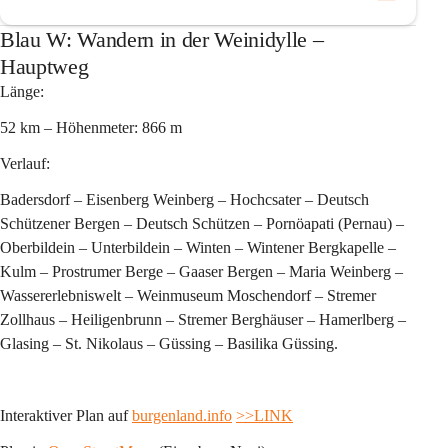
Blau W: Wandern in der Weinidylle –
Hauptweg
Länge:
52 km – Höhenmeter: 866 m 
Verlauf:
Badersdorf – Eisenberg Weinberg – Hochcsater – Deutsch 
Schützener Bergen – Deutsch Schützen – Pornöapati (Pernau) – 
Oberbildein – Unterbildein – Winten – Wintener Bergkapelle – 
Kulm – Prostrumer Berge – Gaaser Bergen – Maria Weinberg – 
Wassererlebniswelt – Weinmuseum Moschendorf – Stremer 
Zollhaus – Heiligenbrunn – Stremer Berghäuser – Hamerlberg – 
Glasing – St. Nikolaus – Güssing – Basilika Güssing.
Interaktiver Plan auf 
burgenland.info
>>LINK