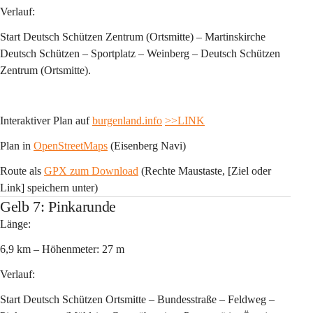
Verlauf:
Start Deutsch Schützen Zentrum (Ortsmitte) – Martinskirche 
Deutsch Schützen – Sportplatz – Weinberg – Deutsch Schützen 
Zentrum (Ortsmitte).
Interaktiver Plan auf 
burgenland.info
>>LINK
Plan in 
OpenStreetMaps
 (Eisenberg Navi)
Route als 
GPX zum Download
 (Rechte Maustaste, [Ziel oder 
Link] speichern unter)
Gelb 7: Pinkarunde
Länge:
6,9 km – Höhenmeter: 27 m
Verlauf:
Start Deutsch Schützen Ortsmitte – Bundesstraße – Feldweg – 