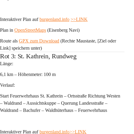
Interaktiver Plan auf 
burgenland.info
>>LINK
Plan in 
OpenStreetMaps
 (Eisenberg Navi)
Route als 
GPX zum Download
 (Rechte Maustaste, [Ziel oder 
Link] speichern unter)
Rot 3: St. Kathrein, Rundweg
Länge:
6,1 km – Höhenmeter: 100 m 
Verlauf:
Start Feuerwehrhaus St. Kathrein – Ortsstraße Richtung Westen 
– Waldrand – Aussichtskuppe – Querung Landesstraße – 
Waldrand – Bachufer – Waldhüterhaus – Feuerwehrhaus
Interaktiver Plan auf 
burgenland.info
>>LINK