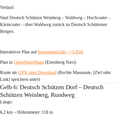
Verlauf:
Start Deutsch Schützen Weinberg – Waldweg – Hochcsater – 
Kleincsater – über Waldweg zurück zu Deutsch Schützener 
Bergen.
Interaktiver Plan auf 
burgenland.info
>>LINK
Plan in 
OpenStreetMaps
 (Eisenberg Navi)
Route als 
GPX zum Download
 (Rechte Maustaste, [Ziel oder 
Link] speichern unter)
Gelb 6: Deutsch Schützen Dorf – Deutsch
Schützen Weinberg, Rundweg
Länge:
6,2 km – Höhenmeter: 118 m 