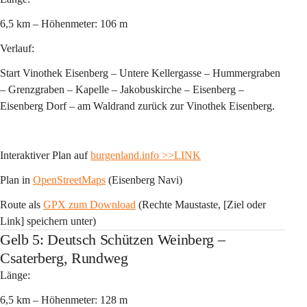
6,5 km – Höhenmeter: 106 m 
Verlauf:
Start Vinothek Eisenberg – Untere Kellergasse – Hummergraben 
– Grenzgraben – Kapelle – Jakobuskirche – Eisenberg – 
Eisenberg Dorf – am Waldrand zurück zur Vinothek Eisenberg.
Interaktiver Plan auf 
burgenland.info
>>LINK
Plan in 
OpenStreetMaps
 (Eisenberg Navi)
Route als 
GPX zum Download
 (Rechte Maustaste, [Ziel oder 
Link] speichern unter)
Gelb 5: Deutsch Schützen Weinberg –
Csaterberg, Rundweg
Länge:
6,5 km – Höhenmeter: 128 m 