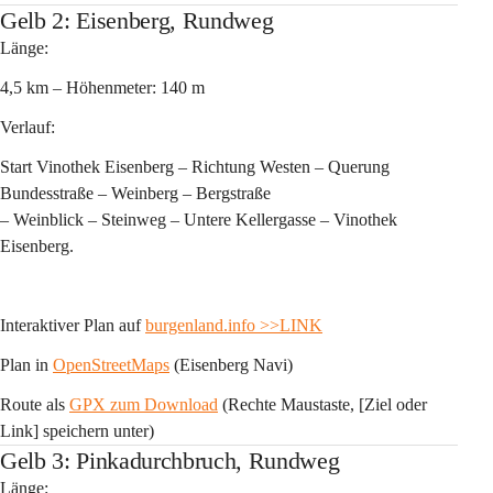
Gelb 2: Eisenberg, Rundweg
Länge:
4,5 km – Höhenmeter: 140 m 
Verlauf:
Start Vinothek Eisenberg – Richtung Westen – Querung 
Bundesstraße – Weinberg – Bergstraße 
– Weinblick – Steinweg – Untere Kellergasse – Vinothek 
Eisenberg.
Interaktiver Plan auf 
burgenland.info
>>LINK
Plan in 
OpenStreetMaps
 (Eisenberg Navi)
Route als 
GPX zum Download
 (Rechte Maustaste, [Ziel oder 
Link] speichern unter)
Gelb 3: Pinkadurchbruch, Rundweg
Länge: