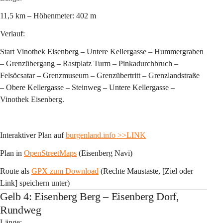
11,5 km – Höhenmeter: 402 m 
Verlauf:
Start Vinothek Eisenberg – Untere Kellergasse – Hummergraben 
– Grenzübergang – Rastplatz Turm – Pinkadurchbruch – 
Felsöcsatar – Grenzmuseum – Grenzübertritt – Grenzlandstraße 
– Obere Kellergasse – Steinweg – Untere Kellergasse – 
Vinothek Eisenberg.
Interaktiver Plan auf 
burgenland.info
 >>LINK
Plan in 
OpenStreetMaps
 (Eisenberg Navi)
Route als 
GPX zum Download
 (Rechte Maustaste, [Ziel oder 
Link] speichern unter)
Gelb 4: Eisenberg Berg – Eisenberg Dorf,
Rundweg
Länge: