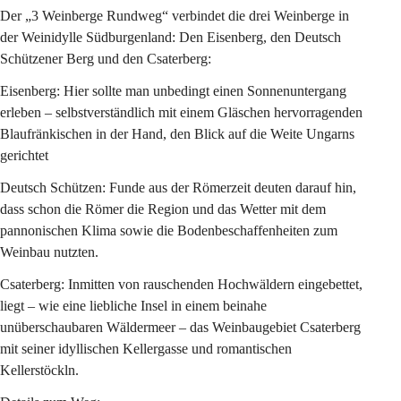
Der „3 Weinberge Rundweg“ verbindet die drei Weinberge in 
der Weinidylle Südburgenland: Den Eisenberg, den Deutsch 
Schützener Berg und den Csaterberg:
Eisenberg
: Hier sollte man unbedingt einen Sonnenuntergang 
erleben – selbstverständlich mit einem Gläschen hervorragenden 
Blaufränkischen in der Hand, den Blick auf die Weite Ungarns 
gerichtet
Deutsch Schützen
: Funde aus der Römerzeit deuten darauf hin, 
dass schon die Römer die Region und das Wetter mit dem 
pannonischen Klima sowie die Bodenbeschaffenheiten zum 
Weinbau nutzten.
Csaterberg
: Inmitten von rauschenden Hochwäldern eingebettet, 
liegt – wie eine liebliche Insel in einem beinahe 
unüberschaubaren Wäldermeer – das Weinbaugebiet Csaterberg 
mit seiner idyllischen Kellergasse und romantischen 
Kellerstöckln.