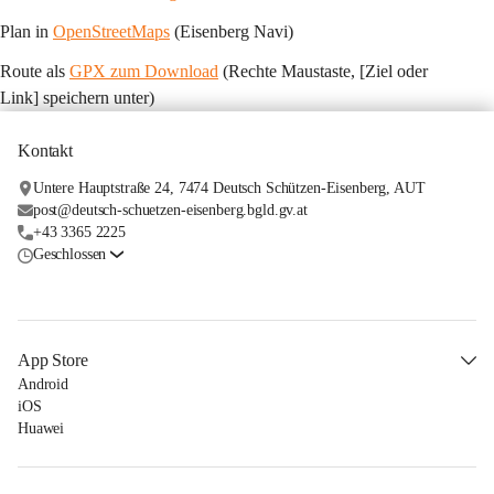
Plan in 
OpenStreetMaps
 (Eisenberg Navi)
Route als 
GPX zum Download
 (Rechte Maustaste, [Ziel oder 
Link] speichern unter)
Kontakt
Untere Hauptstraße 24, 7474 Deutsch Schützen-Eisenberg, AUT
post@deutsch-schuetzen-eisenberg.bgld.gv.at
+43 3365 2225
Geschlossen
App Store
Android
iOS
Huawei