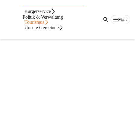
Freizeittipps_08_2026
Bürgerservice
Politik & Verwaltung
Menü
Tourismus
Unsere Gemeinde