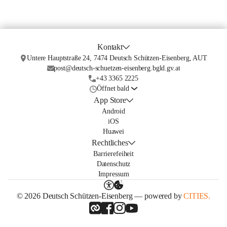
Kontakt
Untere Hauptstraße 24, 7474 Deutsch Schützen-Eisenberg, AUT
post@deutsch-schuetzen-eisenberg.bgld.gv.at
+43 3365 2225
Öffnet bald
App Store
Android
iOS
Huawei
Rechtliches
Barrierefeiheit
Datenschutz
Impressum
© 2026 Deutsch Schützen-Eisenberg — powered by
CITIES.