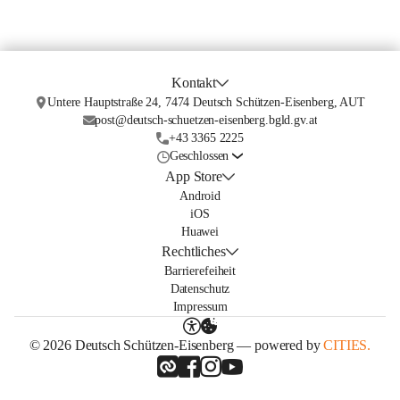
Kontakt
Untere Hauptstraße 24, 7474 Deutsch Schützen-Eisenberg, AUT
post@deutsch-schuetzen-eisenberg.bgld.gv.at
+43 3365 2225
Geschlossen
App Store
Android
iOS
Huawei
Rechtliches
Barrierefeiheit
Datenschutz
Impressum
© 2026 Deutsch Schützen-Eisenberg — powered by
CITIES.