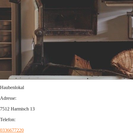
Haubenlokal
Adresse:
7512 Harmisch 13
Telefon:
0336677220