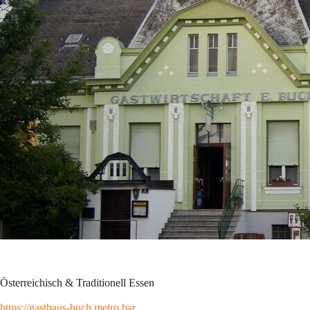
Österreichisch & Traditionell Essen
https://gasthaus-buch.metro.bar