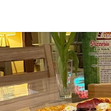
Gastronomie in der Umg
Café – Pizzeria Tafolli