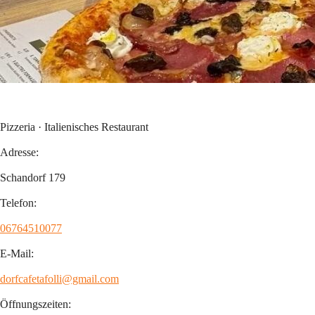
Pizzeria · Italienisches Restaurant
Adresse:
Schandorf 179
Telefon:
06764510077
E-Mail:
dorfcafetafolli@gmail.com
Öffnungszeiten: