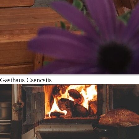
Gasthaus Csencsits