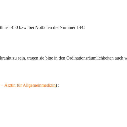
otline 1450 bzw. bei Notfällen die Nummer 144!
rkrankt zu sein, 
tragen sie bitte in den Ordinationsräumlichkeiten auch w
– Ärztin für Allgemeinmedizin
)
 :