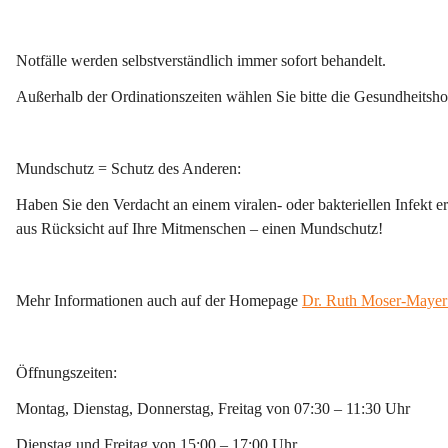
Notfälle 
werden selbstverständlich immer sofort behandelt.
Außerhalb der Ordinationszeiten wählen Sie bitte die Gesundheitsh
Mundschutz = Schutz des Anderen:
Haben Sie den 
Verdacht
 an einem 
viralen- oder bakteriellen Infekt
 e
aus Rücksicht auf Ihre Mitmenschen – einen Mundschutz!
Mehr Informationen auch auf der Homepage 
Dr. Ruth Moser-Mayer 
Öffnungszeiten
:
Montag, Dienstag, Donnerstag, Freitag von 
07:30 – 11:30 Uhr
Dienstag und Freitag von 
15:00 – 17:00 Uhr 