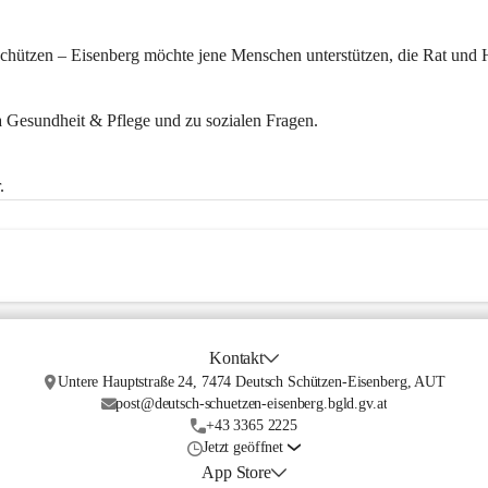
hützen – Eisenberg möchte jene Menschen unterstützen, die Rat und H
 Gesundheit & Pflege und zu sozialen Fragen.
.
.
Kontakt
Untere Hauptstraße 24, 7474 Deutsch Schützen-Eisenberg, AUT
post@deutsch-schuetzen-eisenberg.bgld.gv.at
+43 3365 2225
Jetzt geöffnet
App Store