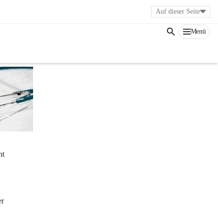
Auf dieser Seite
Menü
t 
r 