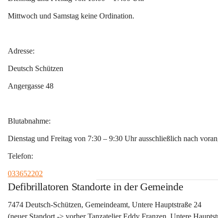
Mittwoch und Samstag
 keine Ordination.
Adresse:
Deutsch Schützen
Angergasse 48
Blutabnahme:
Dienstag und Freitag von 7:30 – 9:30 Uhr ausschließlich
 nach vora
Telefon:
033652202
Defibrillatoren Standorte in der Gemeinde
7474 Deutsch-Schützen, Gemeindeamt, Untere Hauptstraße 24
(neuer Standort -> vorher Tanzatelier Eddy Franzen, Untere Hauptst