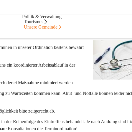
Bürgerservice
Politik & Verwaltung
Tourismus
Unsere Gemeinde
minen in unserer Ordination bestens bewährt 
uns ein koordinierter Arbeitsablauf in der 
rch derlei Maßnahme minimiert werden.
ng zu 
Wartezeiten 
kommen kann. Akut- und Notfälle können leider nich
lichkeit bitte zeitgerecht ab.
n der Reihenfolge des Eintreffens behandelt. Je nach Andrang sind hie
bare Konsultationen die Terminordination!