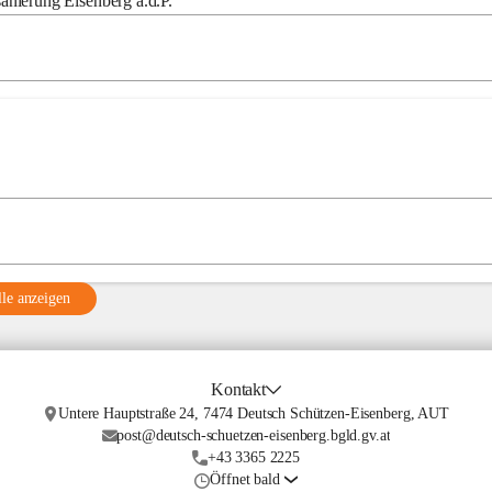
nierung Eisenberg a.d.P.
le anzeigen
Kontakt
Untere Hauptstraße 24, 7474 Deutsch Schützen-Eisenberg, AUT
post@deutsch-schuetzen-eisenberg.bgld.gv.at
+43 3365 2225
Öffnet bald