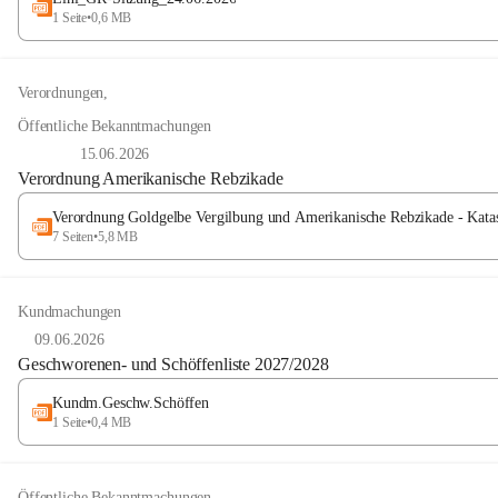
1 Seite
•
0,6 MB
Verordnungen
,
Öffentliche Bekanntmachungen
15.06.2026
Verordnung Amerikanische Rebzikade
Verordnung Goldgelbe Vergilbung und Amerikanische Rebzikade - Katas
7 Seiten
•
5,8 MB
Kundmachungen
09.06.2026
Geschworenen- und Schöffenliste 2027/2028
Kundm.Geschw.Schöffen
1 Seite
•
0,4 MB
Öffentliche Bekanntmachungen