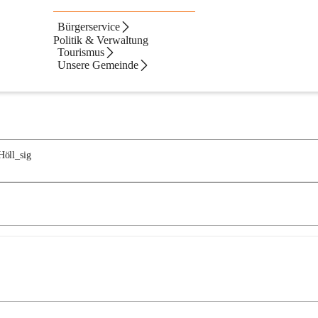
Bürgerservice
Politik & Verwaltung
Tourismus
Unsere Gemeinde
Neueste zue
Höll_sig