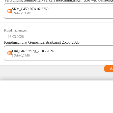
Verordnung Bauarbeiten/Verkehrsbeschränkungen B56 wg. Gehsteigsa
SKM_C450i26041613260
2 Seiten
•
1,3 MB
Kundmachungen
16.03.2026
Kundmachung Gemeinderatssitzung 25.03.2026
Einl_GR-Sitzung_25.03.2026
1 Seite
•
0,7 MB
Al