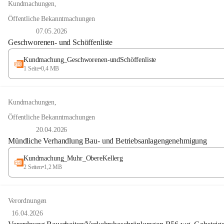
Kundmachungen
,
Öffentliche Bekanntmachungen
07.05.2026
Geschworenen- und Schöffenliste
Kundmachung_Geschworenen-undSchöffenliste
1 Seite
•
0,4 MB
Kundmachungen
,
Öffentliche Bekanntmachungen
20.04.2026
Mündliche Verhandlung Bau- und Betriebsanlagengenehmigung
Kundmachung_Muhr_ObereKellerg
2 Seiten
•
1,2 MB
Verordnungen
16.04.2026