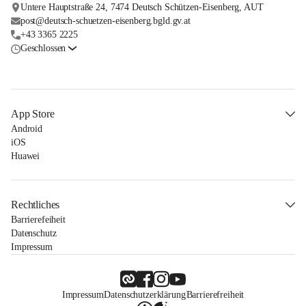
Untere Hauptstraße 24, 7474 Deutsch Schützen-Eisenberg, AUT
post@deutsch-schuetzen-eisenberg.bgld.gv.at
+43 3365 2225
Geschlossen
App Store
Android
iOS
Huawei
Rechtliches
Barrierefeiheit
Datenschutz
Impressum
Impressum
Datenschutzerklärung
Barrierefreiheit