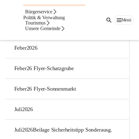
Auf dieser Seite
Bürgerservice
Gemeindenachrichten
Politik & Verwaltung
Menü
Tourismus
Unsere Gemeinde
2026
Feber2026
Feber26 Flyer-Schatzgrube
Feber26 Flyer-Sonnenmarkt
Juli2026
Juli2026Beilage Sicherheitstipp Sonderausg.