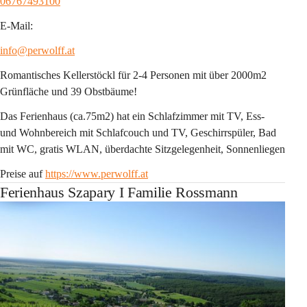
06767493100
E-Mail:
info@perwolff.at
Romantisches Kellerstöckl für 2-4 Personen mit über 2000m2 
Grünfläche und 39 Obstbäume!
Das Ferienhaus (ca.75m2) hat ein Schlafzimmer mit TV, Ess- 
und Wohnbereich mit Schlafcouch und TV, Geschirrspüler, Bad 
mit WC, gratis WLAN, überdachte Sitzgelegenheit, Sonnenliegen
Preise auf 
https://www.perwolff.at
Ferienhaus Szapary I Familie Rossmann