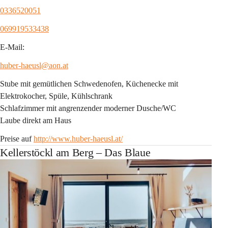
0336520051
069919533438
E-Mail:
huber-haeusl@aon.at
Stube mit gemütlichen Schwedenofen, Küchenecke mit 
Elektrokocher, Spüle, Kühlschrank
Schlafzimmer mit angrenzender moderner Dusche/WC
Laube direkt am Haus
Preise auf 
http://www.huber-haeusl.at/
Kellerstöckl am Berg – Das Blaue