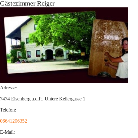
Gästezimmer Reiger
Adresse:
7474 Eisenberg a.d.P., Untere Kellergasse 1
Telefon:
06641206352
E-Mail: