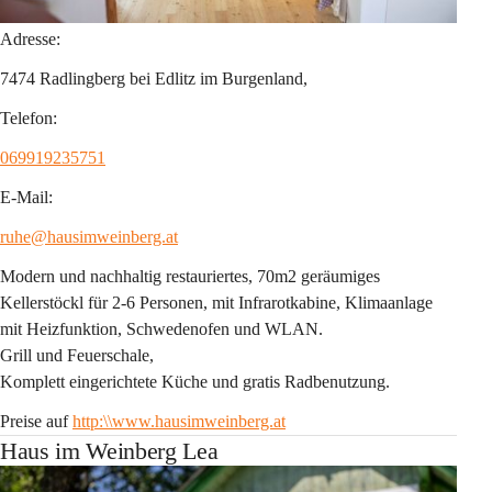
Adresse:
7474 Radlingberg bei Edlitz im Burgenland,
Telefon:
069919235751
E-Mail:
ruhe@hausimweinberg.at
Modern und nachhaltig restauriertes, 70m2 geräumiges 
Kellerstöckl für 2-6 Personen, mit Infrarotkabine, Klimaanlage 
mit Heizfunktion, Schwedenofen und WLAN.
Grill und Feuerschale,
Komplett eingerichtete Küche und gratis Radbenutzung.
Preise auf 
http:\\
www.hausimweinberg.at
Haus im Weinberg Lea