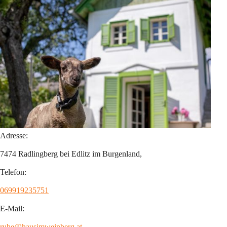
Adresse:
7474 Radlingberg bei Edlitz im Burgenland,
Telefon:
069919235751
E-Mail:
ruhe@hausimweinberg.at