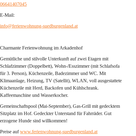
06641407045
E-Mail:
info@ferienwohnung-suedburgenland.at
Charmante Ferienwohnung im Arkadenhof
Gemütliche und stilvolle Unterkunft auf zwei Etagen mit 
Schlafzimmer (Doppelbett), Wohn-/Esszimmer (mit Schlafsofa 
für 3. Person), Küchenzeile, Badezimmer und WC. Mit 
Klimaanlage, Heizung, TV (Satellit), WLAN, voll ausgestattete 
Küchenzeile mit Herd, Backofen und Kühlschrank. 
Kaffeemaschine und Wasserkocher.
Gemeinschaftspool (Mai-September), Gas-Grill mit gedecktem 
Sitzplatz im Hof. Gedeckter Unterstand für Fahrräder. Gut 
erzogene Hunde sind willkommen!
Preise auf 
www.ferienwohnung-suedburgenland.at