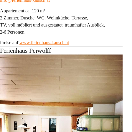
info@ferienhaus-kausch.at
Appartement ca. 120 m²
2 Zimmer, Dusche, WC, Wohnküche, Terrasse,
TV, voll möbliert und ausgestattet, traumhafter Ausblick,
2-6 Personen
Preise auf 
www.ferienhaus-kausch.at
Ferienhaus Perwolff