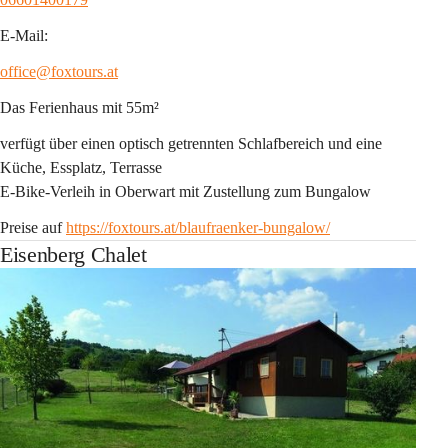
E-Mail:
office@foxtours.at
Das Ferienhaus mit 55m²
verfügt über einen optisch getrennten Schlafbereich und eine 
Küche, Essplatz, Terrasse
E-Bike-Verleih in Oberwart mit Zustellung zum Bungalow
Preise auf 
https://foxtours.at/blaufraenker-bungalow/
Eisenberg Chalet