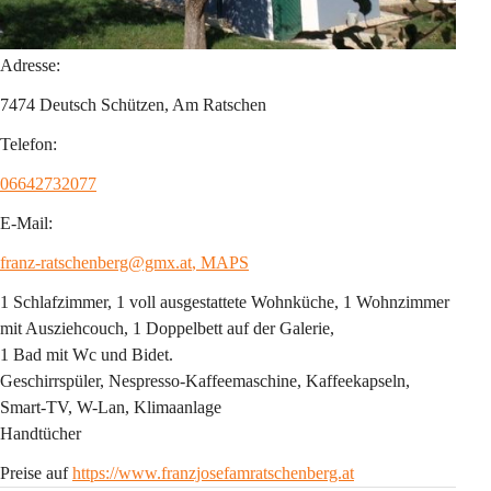
Adresse:
7474 Deutsch Schützen, Am Ratschen
Telefon:
06642732077
E-Mail:
franz-ratschenberg@gmx.at
, MAPS
1 Schlafzimmer, 1 voll ausgestattete Wohnküche, 1 Wohnzimmer 
mit Ausziehcouch, 1 Doppelbett auf der Galerie, 
1 Bad mit Wc und Bidet.
Geschirrspüler, Nespresso-Kaffeemaschine, Kaffeekapseln, 
Smart-TV, W-Lan, Klimaanlage
Handtücher
Preise auf 
https://www.franzjosefamratschenberg.at