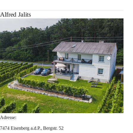
Alfred Jalits
Adresse:
7474 Eisenberg a.d.P., Bergstr. 52