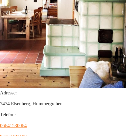
Adresse:
7474 Eisenberg, Hummergraben
Telefon:
06641530064