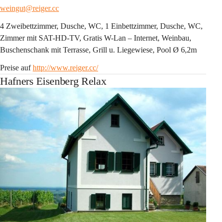
weingut@reiger.cc
4 Zweibettzimmer, Dusche, WC, 1 Einbettzimmer, Dusche, WC, 
Zimmer mit SAT-HD-TV, Gratis W-Lan – Internet, Weinbau, 
Buschenschank mit Terrasse, Grill u. Liegewiese, Pool Ø 6,2m
Preise auf 
http://www.reiger.cc/
Hafners Eisenberg Relax