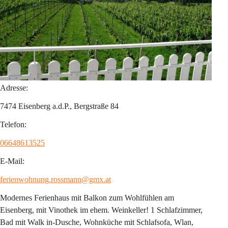
Adresse:
7474 Eisenberg a.d.P., Bergstraße 84
Telefon:
06648613525
E-Mail:
ferienwohnung.rossmann@gmx.at
Modernes Ferienhaus mit Balkon zum Wohlfühlen am 
Eisenberg, mit Vinothek im ehem. Weinkeller! 1 Schlafzimmer, 
Bad mit Walk in-Dusche, Wohnküche mit Schlafsofa, Wlan, 