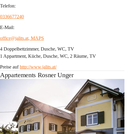
Telefon:
0336677240
E-Mail:
office@jalits.at
, MAPS
4 Doppelbettzimmer, Dusche, WC, TV
1 Appartment, Küche, Dusche, WC, 2 Räume, TV
Preise auf 
http://www.jalits.at/
Appartements Rosner Unger