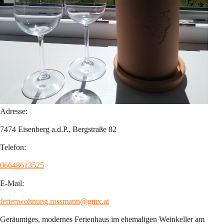
Adresse:
7474 Eisenberg a.d.P., Bergstraße 82
Telefon:
06648613525
E-Mail:
ferienwohnung.rossmann@gmx.at
Geräumiges, modernes Ferienhaus im ehemaligen Weinkeller am 