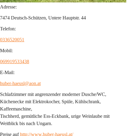
Adresse:
7474 Deutsch-Schützen, Untere Hauptstr. 44
Telefon:
0336520051
Mobil:
069919533438
E-Mail:
huber-haeusl@aon.at
Schlafzimmer mit angrenzender moderner Dusche/WC, 
Küchenecke mit Elektrokocher, Spüle, Kühlschrank, 
Kaffeemaschine,
Tischherd, gemütliche Ess-Eckbank, urige Weinlaube mit 
Weitblick bis nach Ungarn.
Preise auf 
http://www.huber-haeusl.at/